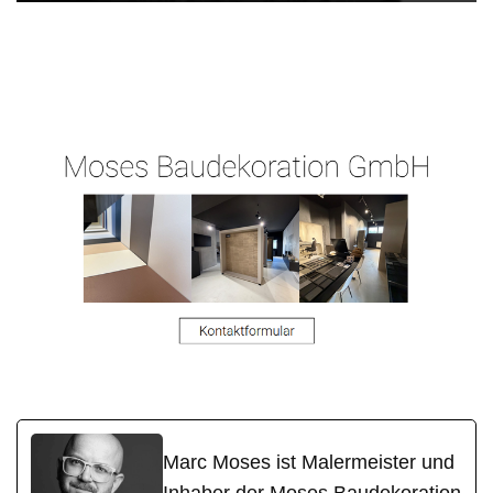
Moses-
Ihr
für
Malermeister.de
Malermeister
Heidenrod
Marc Moses ist Malermeister und
Inhaber der Moses Baudekoration