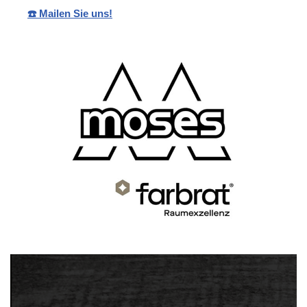
☎️ Mailen Sie uns!