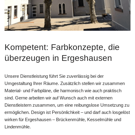
Kompetent: Farbkonzepte, die
überzeugen in Ergeshausen
Unsere Dienstleistung führt Sie zuverlässig bei der
Umgestaltung Ihrer Räume. Zusätzlich stellen wir zusammen
Material- und Farbpläne, die harmonisch wie auch praktisch
sind. Gerne arbeiten wir auf Wunsch auch mit externen
Dienstleistern zusammen, um eine reibungslose Umsetzung zu
ermöglichen. Design ist Persönlichkeit – und darf auch losgelöst
wirken für Ergeshausen – Brückenmühle, Kesselmühle und
Lindenmühle.