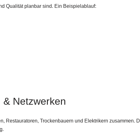
nd Qualität planbar sind. Ein Beispielablauf:
n & Netzwerken
n, Restauratoren, Trockenbauern und Elektrikern zusammen. Dad
g.