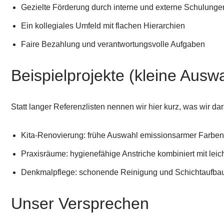
Gezielte Förderung durch interne und externe Schulunge
Ein kollegiales Umfeld mit flachen Hierarchien
Faire Bezahlung und verantwortungsvolle Aufgaben
Beispielprojekte (kleine Ausw
Statt langer Referenzlisten nennen wir hier kurz, was wir da
Kita-Renovierung: frühe Auswahl emissionsarmer Farben u
Praxisräume: hygienefähige Anstriche kombiniert mit leich
Denkmalpflege: schonende Reinigung und Schichtaufbaut
Unser Versprechen