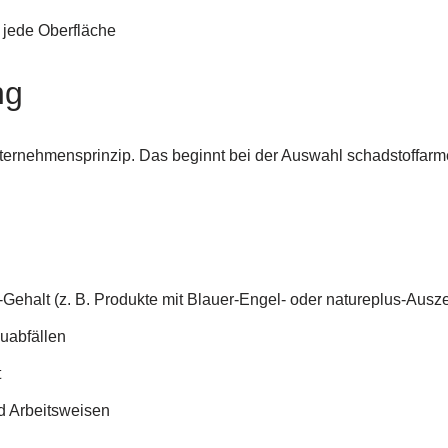
 jede Oberfläche
ng
 Unternehmensprinzip. Das beginnt bei der Auswahl schadstoff
ehalt (z. B. Produkte mit Blauer-Engel- oder natureplus-Ausz
uabfällen
t
d Arbeitsweisen