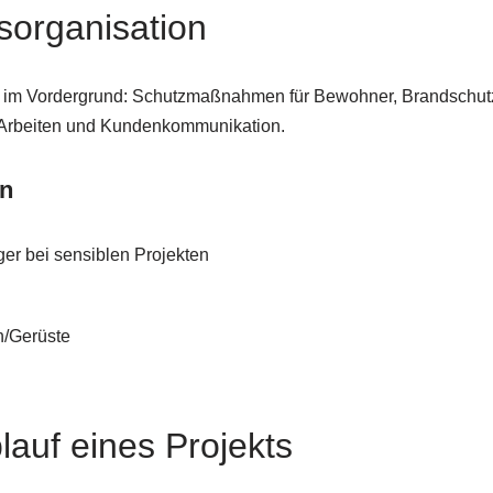
sorganisation
uns im Vordergrund: Schutzmaßnahmen für Bewohner, Brandschut
m Arbeiten und Kundenkommunikation.
en
er bei sensiblen Projekten
n/Gerüste
lauf eines Projekts