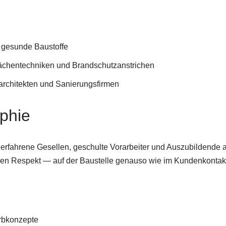
f gesunde Baustoffe
lächentechniken und Brandschutzanstrichen
narchitekten und Sanierungsfirmen
phie
erfahrene Gesellen, geschulte Vorarbeiter und Auszubildende ar
en Respekt — auf der Baustelle genauso wie im Kundenkontak
arbkonzepte