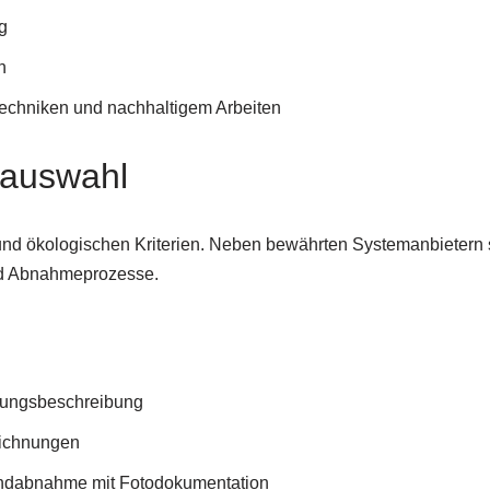
g
n
Techniken und nachhaltigem Arbeiten
lauswahl
und ökologischen Kriterien. Neben bewährten Systemanbietern s
 und Abnahmeprozesse.
stungsbeschreibung
eichnungen
 Endabnahme mit Fotodokumentation