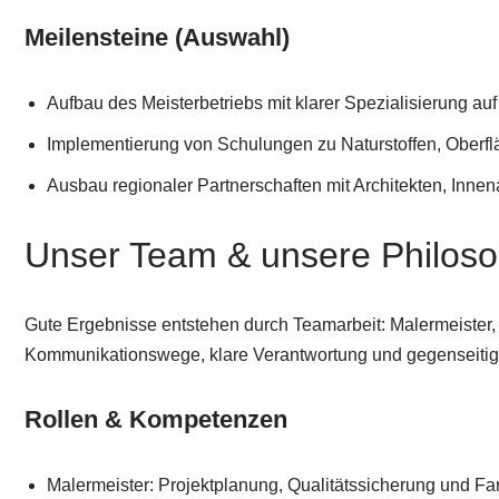
Meilensteine (Auswahl)
Aufbau des Meisterbetriebs mit klarer Spezialisierung au
Implementierung von Schulungen zu Naturstoffen, Oberf
Ausbau regionaler Partnerschaften mit Architekten, Inne
Unser Team & unsere Philoso
Gute Ergebnisse entstehen durch Teamarbeit: Malermeister, 
Kommunikationswege, klare Verantwortung und gegenseitig
Rollen & Kompetenzen
Malermeister: Projektplanung, Qualitätssicherung und F