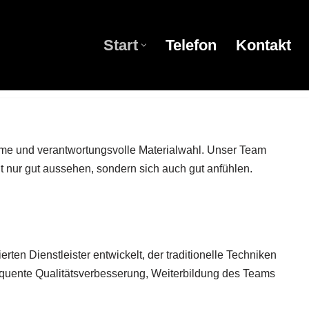
Start
Telefon
Kontakt
Start
Telefon
Kontakt
äume und verantwortungsvolle Materialwahl. Unser Team
t nur gut aussehen, sondern sich auch gut anfühlen.
ten Dienstleister entwickelt, der traditionelle Techniken
quente Qualitätsverbesserung, Weiterbildung des Teams