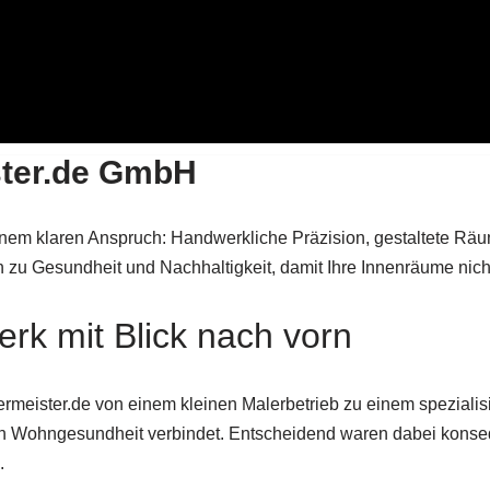
ter.de GmbH
 einem klaren Anspruch: Handwerkliche Präzision, gestaltete R
n zu Gesundheit und Nachhaltigkeit, damit Ihre Innenräume nich
k mit Blick nach vorn
meister.de von einem kleinen Malerbetrieb zu einem spezialisier
an Wohngesundheit verbindet. Entscheidend waren dabei konse
.