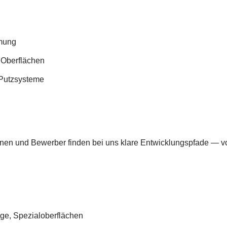
mmung
 Oberflächen
 Putzsysteme
nnen und Bewerber finden bei uns klare Entwicklungspfade — von
.
ge, Spezialoberflächen