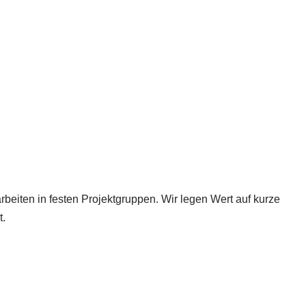
beiten in festen Projektgruppen. Wir legen Wert auf kurze
t.