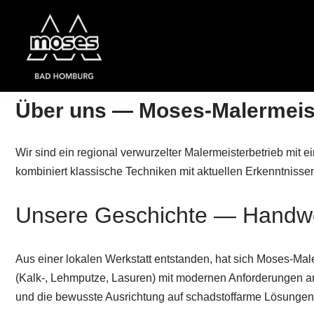
Zum
Inhalt
springen
Über uns — Moses-Malermeis
Wir sind ein regional verwurzelter Malermeisterbetrieb mit
kombiniert klassische Techniken mit aktuellen Erkenntnisse
Unsere Geschichte — Handwer
Aus einer lokalen Werkstatt entstanden, hat sich Moses-Maler
(Kalk-, Lehmputze, Lasuren) mit modernen Anforderungen 
und die bewusste Ausrichtung auf schadstoffarme Lösungen