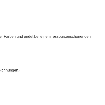
armer Farben und endet bei einem ressourcenschonenden
eichnungen)