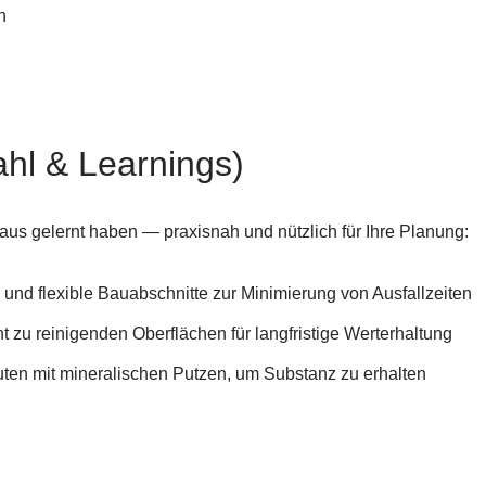
n
ahl & Learnings)
raus gelernt haben — praxisnah und nützlich für Ihre Planung:
nd flexible Bauabschnitte zur Minimierung von Ausfallzeiten
t zu reinigenden Oberflächen für langfristige Werterhaltung
en mit mineralischen Putzen, um Substanz zu erhalten