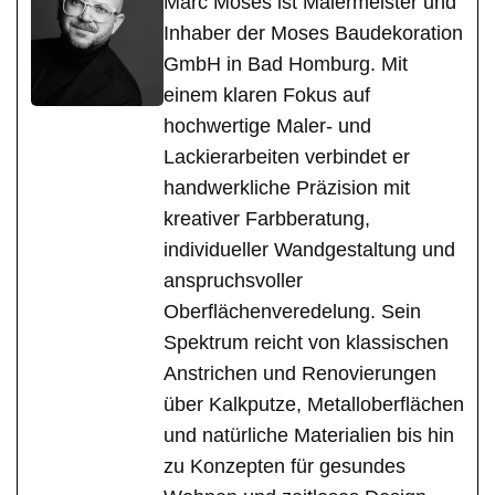
Marc Moses ist Malermeister und
Inhaber der Moses Baudekoration
GmbH in Bad Homburg. Mit
einem klaren Fokus auf
hochwertige Maler- und
Lackierarbeiten verbindet er
handwerkliche Präzision mit
kreativer Farbberatung,
individueller Wandgestaltung und
anspruchsvoller
Oberflächenveredelung. Sein
Spektrum reicht von klassischen
Anstrichen und Renovierungen
über Kalkputze, Metalloberflächen
und natürliche Materialien bis hin
zu Konzepten für gesundes