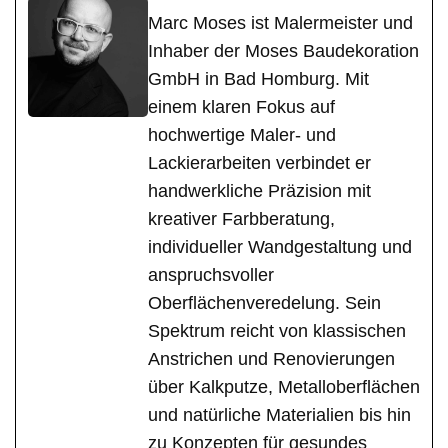
Marc Moses ist Malermeister und
Inhaber der Moses Baudekoration
GmbH in Bad Homburg. Mit
einem klaren Fokus auf
hochwertige Maler- und
Lackierarbeiten verbindet er
handwerkliche Präzision mit
kreativer Farbberatung,
individueller Wandgestaltung und
anspruchsvoller
Oberflächenveredelung. Sein
Spektrum reicht von klassischen
Anstrichen und Renovierungen
über Kalkputze, Metalloberflächen
und natürliche Materialien bis hin
zu Konzepten für gesundes