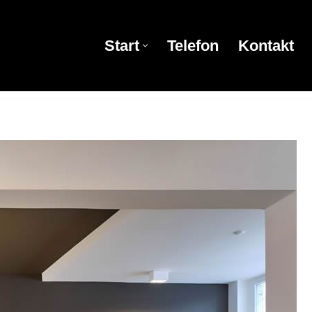
Start
Telefon
Kontakt
Start
Telefon
Kontakt