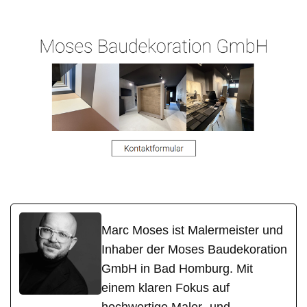
r
m
Marc Moses ist Malermeister und
Inhaber der Moses Baudekoration
GmbH in Bad Homburg. Mit
einem klaren Fokus auf
hochwertige Maler- und