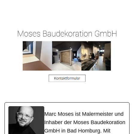
Moses-
Malermeiste
Schieshei
Malermeister.de
r
m
Marc Moses ist Malermeister und
Inhaber der Moses Baudekoration
GmbH in Bad Homburg. Mit