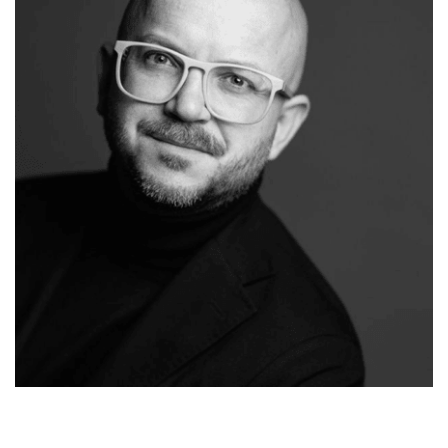
Ihr
in