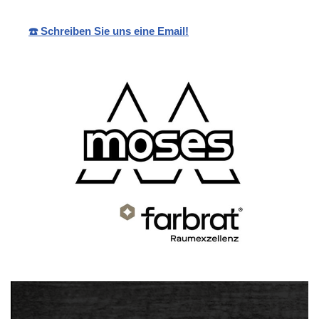
☎️ Schreiben Sie uns eine Email!