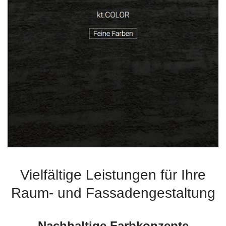
Vielfältige Leistungen für Ihre
Raum- und Fassadengestaltung
Nachhaltige Farbkonzepte