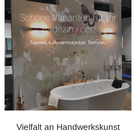
Vielfalt an Handwerkskunst