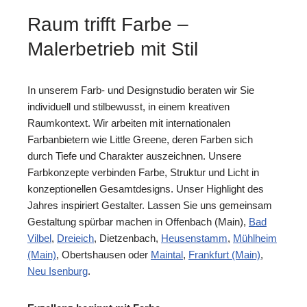
Raum trifft Farbe –
Malerbetrieb mit Stil
In unserem Farb- und Designstudio beraten wir Sie
individuell und stilbewusst, in einem kreativen
Raumkontext. Wir arbeiten mit internationalen
Farbanbietern wie Little Greene, deren Farben sich
durch Tiefe und Charakter auszeichnen. Unsere
Farbkonzepte verbinden Farbe, Struktur und Licht in
konzeptionellen Gesamtdesigns. Unser Highlight des
Jahres inspiriert Gestalter. Lassen Sie uns gemeinsam
Gestaltung spürbar machen in Offenbach (Main),
Bad
Vilbel
,
Dreieich
, Dietzenbach,
Heusenstamm
,
Mühlheim
(Main)
, Obertshausen oder
Maintal
,
Frankfurt (Main)
,
Neu Isenburg
.