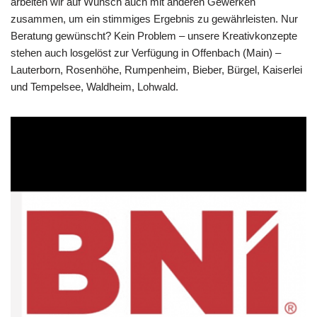
arbeiten wir auf Wunsch auch mit anderen Gewerken
zusammen, um ein stimmiges Ergebnis zu gewährleisten. Nur
Beratung gewünscht? Kein Problem – unsere Kreativkonzepte
stehen auch losgelöst zur Verfügung in Offenbach (Main) –
Lauterborn, Rosenhöhe, Rumpenheim, Bieber, Bürgel, Kaiserlei
und Tempelsee, Waldheim, Lohwald.