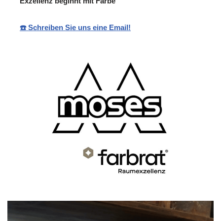
Exzellenz beginnt mit Farbe
☎️ Schreiben Sie uns eine Email!